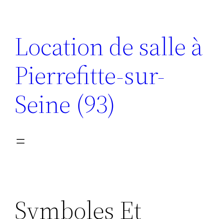
Aller
au
Location de salle à
contenu
Pierrefitte-sur-
Seine (93)
Symboles Et